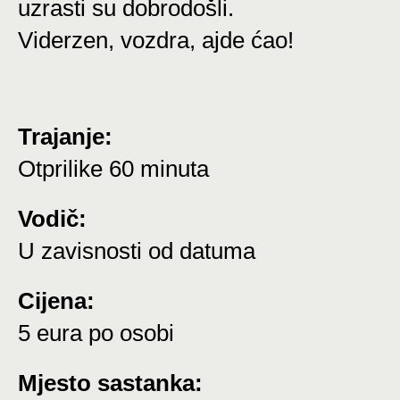
uzrasti su dobrodošli.
Viderzen, vozdra, ajde ćao!
Trajanje:
Otprilike 60 minuta
Vodič:
U zavisnosti od datuma
Cijena:
5 eura po osobi
Mjesto sastanka: