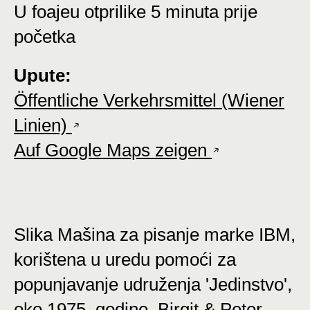
U foajeu otprilike 5 minuta prije
početka
Upute:
Öffentliche Verkehrsmittel (Wiener
Linien)
Auf Google Maps zeigen
Slika Mašina za pisanje marke IBM,
korištena u uredu pomoći za
popunjavanje udruženja 'Jedinstvo',
oko 1975. godine, Birgit & Peter