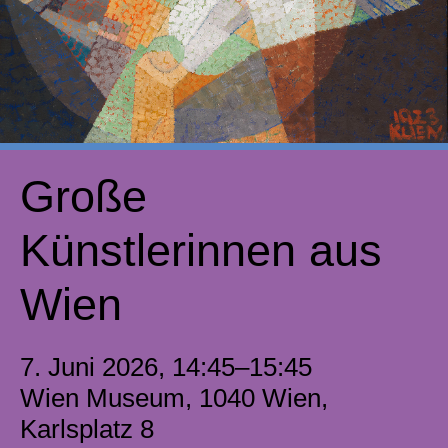
Große
Künstlerinnen aus
Wien
7. Juni 2026, 14:45–15:45
Wien Museum, 1040 Wien,
Karlsplatz 8