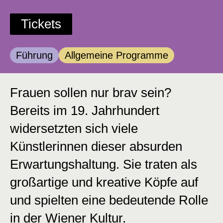
Tickets
Kategorie:
Kategorie:
Führung
Allgemeine Programme
Frauen sollen nur brav sein?
Bereits im 19. Jahrhundert
widersetzten sich viele
Künstlerinnen dieser absurden
Erwartungshaltung. Sie traten als
großartige und kreative Köpfe auf
und spielten eine bedeutende Rolle
in der Wiener Kultur.