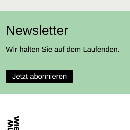
Newsletter
Wir halten Sie auf dem Laufenden.
Jetzt abonnieren