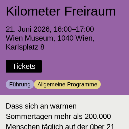
Kilometer Freiraum
21. Juni 2026, 16:00–17:00
Wien Museum, 1040 Wien,
Karlsplatz 8
Tickets
Kategorie:
Kategorie:
Führung
Allgemeine Programme
Dass sich an warmen
Sommertagen mehr als 200.000
Menschen täglich auf der über 21