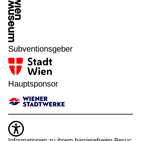
Subventionsgeber
Hauptsponsor
Informationen zu ihrem barrierefreien Besuc