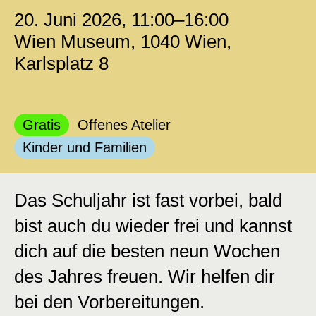
20. Juni 2026, 11:00–16:00
Wien Museum, 1040 Wien,
Karlsplatz 8
Kategorie:
Kategorie:
Gratis
Offenes Atelier
Kategorie:
Kinder und Familien
Das Schuljahr ist fast vorbei, bald
bist auch du wieder frei und kannst
dich auf die besten neun Wochen
des Jahres freuen. Wir helfen dir
bei den Vorbereitungen.