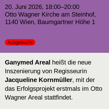
20. Juni 2026, 18:00–20:00
Otto Wagner Kirche am Steinhof,
1140 Wien, Baumgartner Höhe 1
Kategorie:
Ausgebucht
Ganymed Areal
heißt die neue
Inszenierung von Regisseurin
Jacqueline Kornmüller
, mit der
das Erfolgsprojekt erstmals im Otto
Wagner Areal stattfindet.