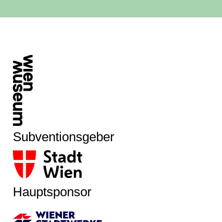
Subventionsgeber
Hauptsponsor