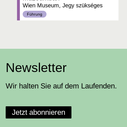
Wien Museum, Jegy szükséges
Kategorie:
Führung
Newsletter
Wir halten Sie auf dem Laufenden.
Jetzt abonnieren