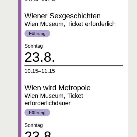
Wiener Sexgeschichten
Wien Museum, Ticket erforderlich
Kategorie:
Führung
Datum:
Sonntag
23.8.
um
10:15–11:15
Wien wird Metropole
Wien Museum, Ticket
erforderlichdauer
Kategorie:
Führung
Datum:
Sonntag
23.8.