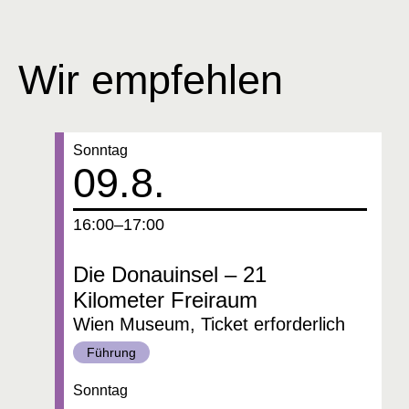
Wir empfehlen
Datum:
Sonntag
09.8.
um
16:00–17:00
Die Donauinsel – 21
Kilometer Freiraum
Wien Museum, Ticket erforderlich
Kategorie:
Führung
Datum:
Sonntag