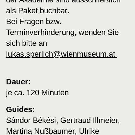
als Paket buchbar.
Bei Fragen bzw.
Terminverhinderung, wenden Sie
sich bitte an
lukas.sperlich@wienmuseum.at
Dauer:
je ca. 120 Minuten
Guides:
Sándor Békési, Gertraud Illmeier,
Martina Nußbaumer, Ulrike