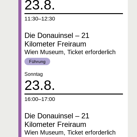
23.8.
um
11:30–12:30
Die Donauinsel – 21
Kilometer Freiraum
Wien Museum, Ticket erforderlich
Kategorie:
Führung
Datum:
Sonntag
23.8.
um
16:00–17:00
Die Donauinsel – 21
Kilometer Freiraum
Wien Museum, Ticket erforderlich