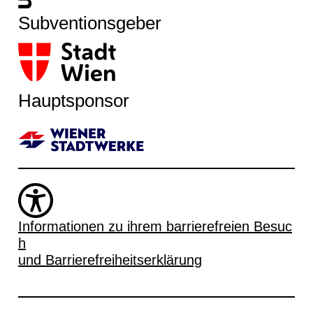
Subventionsgeber
Hauptsponsor
Informationen zu ihrem barrierefreien Besuc
h
und Barrierefreiheitserklärung