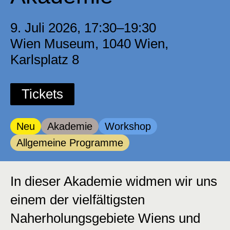
9. Juli 2026, 17:30–19:30
Wien Museum, 1040 Wien,
Karlsplatz 8
Tickets
Kategorie:
Kategorie:
Kategorie:
Neu
Akademie
Workshop
Kategorie:
Allgemeine Programme
In dieser Akademie widmen wir uns
einem der vielfältigsten
Naherholungsgebiete Wiens und