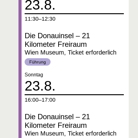
23.8.
um
11:30–12:30
Die Donauinsel – 21
Kilometer Freiraum
Wien Museum, Ticket erforderlich
Kategorie:
Führung
Datum:
Sonntag
23.8.
um
16:00–17:00
Die Donauinsel – 21
Kilometer Freiraum
Wien Museum, Ticket erforderlich