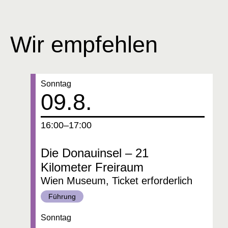
Wir empfehlen
Datum:
Sonntag
09.8.
um
16:00–17:00
Die Donauinsel – 21
Kilometer Freiraum
Wien Museum, Ticket erforderlich
Kategorie:
Führung
Datum:
Sonntag