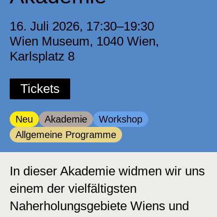
16. Juli 2026, 17:30–19:30
Wien Museum, 1040 Wien,
Karlsplatz 8
Tickets
Kategorie:
Kategorie:
Kategorie:
Neu
Akademie
Workshop
Kategorie:
Allgemeine Programme
In dieser Akademie widmen wir uns
einem der vielfältigsten
Naherholungsgebiete Wiens und