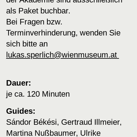
als Paket buchbar.
Bei Fragen bzw.
Terminverhinderung, wenden Sie
sich bitte an
lukas.sperlich@wienmuseum.at
Dauer:
je ca. 120 Minuten
Guides:
Sándor Békési, Gertraud Illmeier,
Martina Nußbaumer, Ulrike