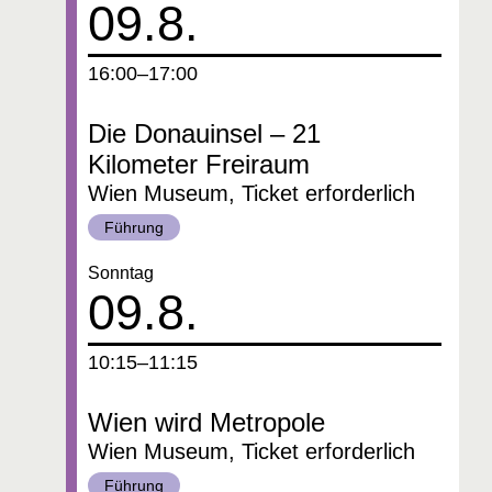
09.8.
um
16:00–17:00
Die Donauinsel – 21
Kilometer Freiraum
Wien Museum, Ticket erforderlich
Kategorie:
Führung
Datum:
Sonntag
09.8.
um
10:15–11:15
Wien wird Metropole
Wien Museum, Ticket erforderlich
Kategorie:
Führung