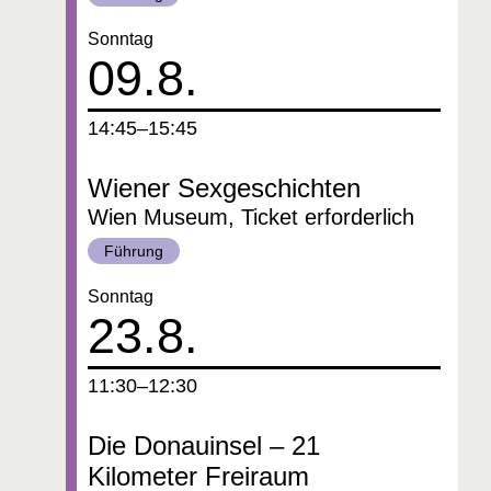
Datum:
Sonntag
09.8.
um
14:45–15:45
Wiener Sexgeschichten
Wien Museum, Ticket erforderlich
Kategorie:
Führung
Datum:
Sonntag
23.8.
um
11:30–12:30
Die Donauinsel – 21
Kilometer Freiraum