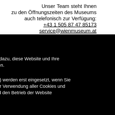
Unser Team steht Ihnen
zu den Öffnungszeiten des Museums
auch telefonisch zur Verfügung:
+43 1 505 87 47 85173
service@wienmuseum.at
Hauptsponsor
dazu, diese Website und Ihre
n.
 werden erst eingesetzt, wenn Sie
 der Verwendung aller Cookies und
d den Betrieb der Website