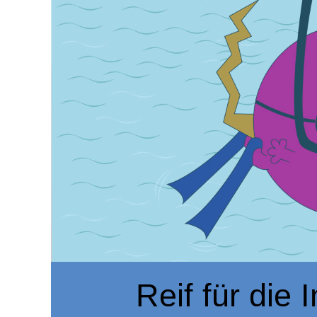
Reif für die I