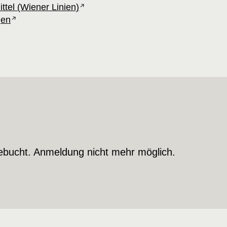
ttel (Wiener Linien)
gen
ebucht. Anmeldung nicht mehr möglich.