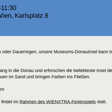
–11:30
en, Karlsplatz 8
n oder Dauerregen, unsere Museums-Donauinsel kann b
ng in die Donau und erforschen die beliebteste Insel de
 bauen im Sand und bringen Farben ins Fließen.
ren
 findet im
Rahmen des WIENXTRA-Ferienspiels
statt.