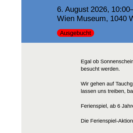
6. August 2026, 10:00
Wien Museum, 1040 Wi
Kategorie:
Ausgebucht
Egal ob Sonnenschei
besucht werden.
Wir gehen auf Tauchga
lassen uns treiben,
Ferienspiel, ab 6 Jah
Die Ferienspiel-Aktion