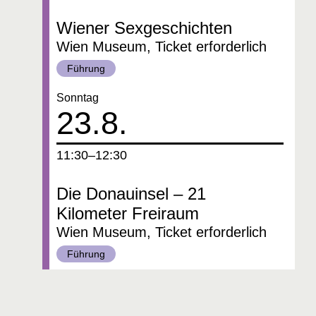
Wiener Sexgeschichten
Wien Museum, Ticket erforderlich
Kategorie:
Führung
Datum:
Sonntag
23.8.
um
11:30–12:30
Die Donauinsel – 21
Kilometer Freiraum
Wien Museum, Ticket erforderlich
Kategorie:
Führung