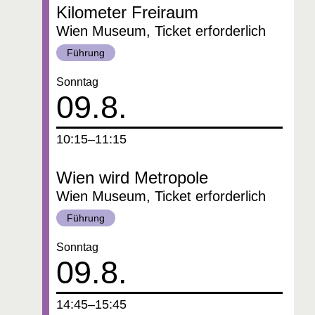
Kilometer Freiraum
Wien Museum, Ticket erforderlich
Kategorie:
Führung
Datum:
Sonntag
09.8.
um
10:15–11:15
Wien wird Metropole
Wien Museum, Ticket erforderlich
Kategorie:
Führung
Datum:
Sonntag
09.8.
um
14:45–15:45