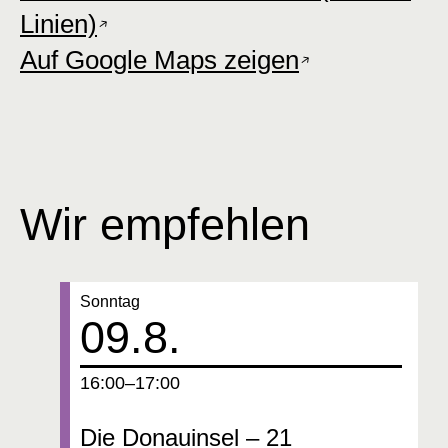
Linien)
Auf Google Maps zeigen
Wir empfehlen
Datum:
Sonntag
09.8.
um
16:00–17:00
Die Donauinsel – 21