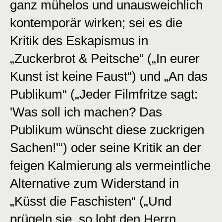
ganz mühelos und unausweichlich
kontemporär wirken; sei es die
Kritik des Eskapismus in
„Zuckerbrot & Peitsche“ („In eurer
Kunst ist keine Faust“) und „An das
Publikum“ („Jeder Filmfritze sagt:
'Was soll ich machen? Das
Publikum wünscht diese zuckrigen
Sachen!'“) oder seine Kritik an der
feigen Kalmierung als vermeintliche
Alternative zum Widerstand in
„Küsst die Faschisten“ („Und
prügeln sie, so lobt den Herrn.