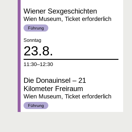
Wiener Sexgeschichten
Wien Museum, Ticket erforderlich
Kategorie:
Führung
Datum:
Sonntag
23.8.
um
11:30–12:30
Die Donauinsel – 21
Kilometer Freiraum
Wien Museum, Ticket erforderlich
Kategorie:
Führung