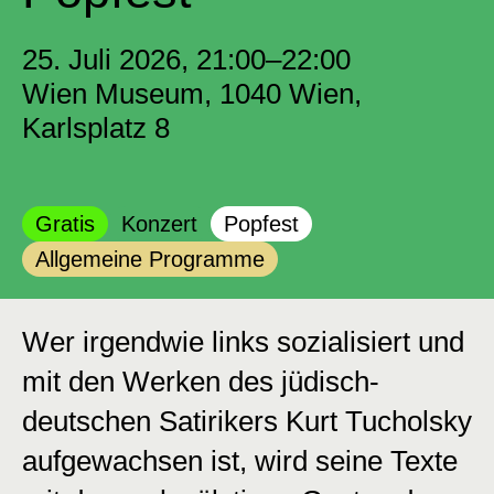
25. Juli 2026, 21:00–22:00
Wien Museum, 1040 Wien,
Karlsplatz 8
Kategorie:
Kategorie:
Kategorie:
Gratis
Konzert
Popfest
Kategorie:
Allgemeine Programme
Wer irgendwie links sozialisiert und
mit den Werken des jüdisch-
deutschen Satirikers Kurt Tucholsky
aufgewachsen ist, wird seine Texte