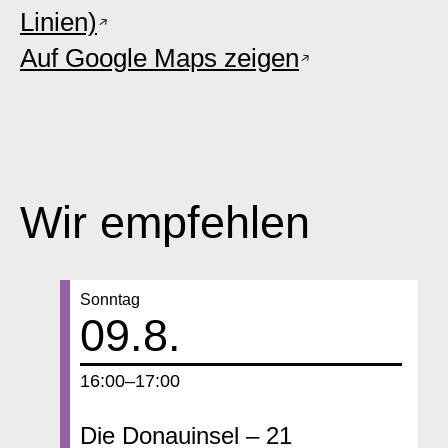
Linien)
Auf Google Maps zeigen
Wir empfehlen
Datum:
Sonntag
09.8.
um
16:00–17:00
Die Donauinsel – 21