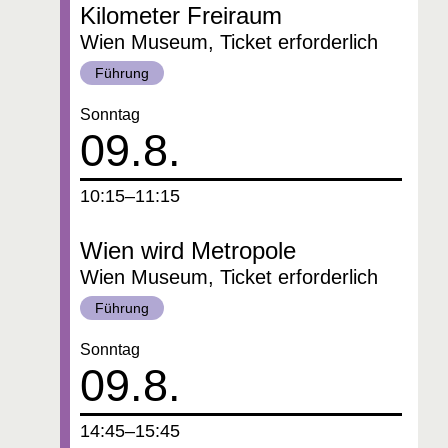
Kilometer Freiraum
Wien Museum, Ticket erforderlich
Kategorie:
Führung
Datum:
Sonntag
09.8.
um
10:15–11:15
Wien wird Metropole
Wien Museum, Ticket erforderlich
Kategorie:
Führung
Datum:
Sonntag
09.8.
um
14:45–15:45