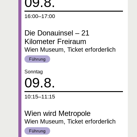
09.8.
um
16:00–17:00
Die Donauinsel – 21
Kilometer Freiraum
Wien Museum, Ticket erforderlich
Kategorie:
Führung
Datum:
Sonntag
09.8.
um
10:15–11:15
Wien wird Metropole
Wien Museum, Ticket erforderlich
Kategorie:
Führung