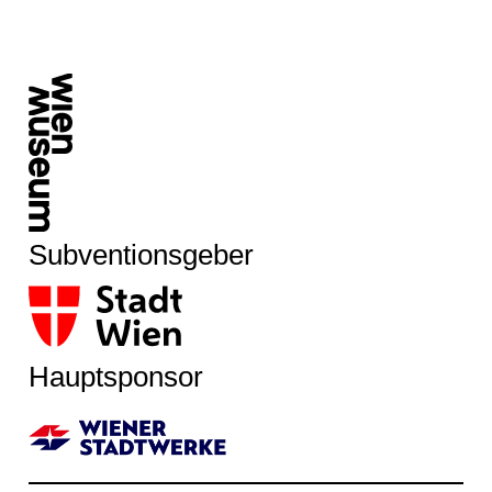
Subventionsgeber
Hauptsponsor